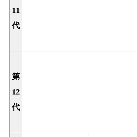
11
代
第
12
代