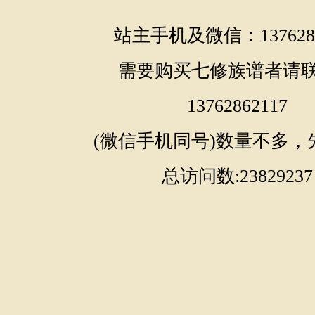
站主手机及微信：1376286
需要购买七修族谱者请
13762862117
(微信手机同号)数量不多，
总访问数:23829237