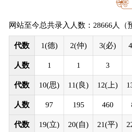
网站至今总共录入人数：28666人
代数
1(德)
2(仲)
3(必)
人数
1
1
3
代数
10(思)
11(良)
12(上)
1
人数
97
195
460
代数
19(立)
20(自)
21(平)
2