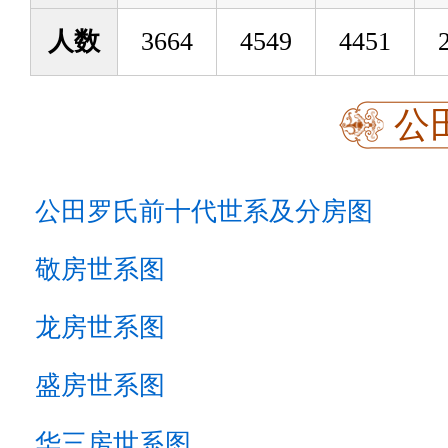
人数
3664
4549
4451
公
公田罗氏前十代世系及分房图
敬房世系图
龙房世系图
盛房世系图
华三房世系图