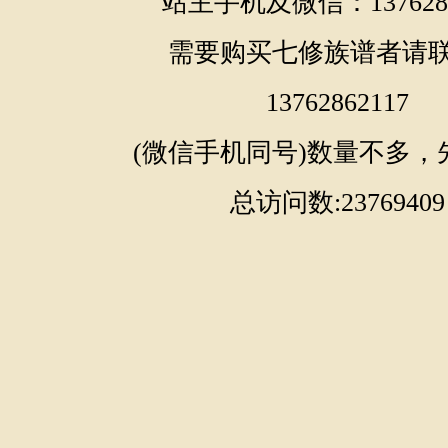
站主手机及微信：1376286
需要购买七修族谱者请
13762862117
(微信手机同号)数量不多，
总访问数:23769409