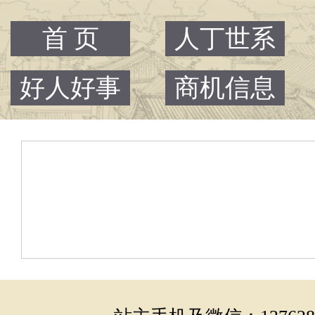
首 页
人丁世系
好人好事
商机信息