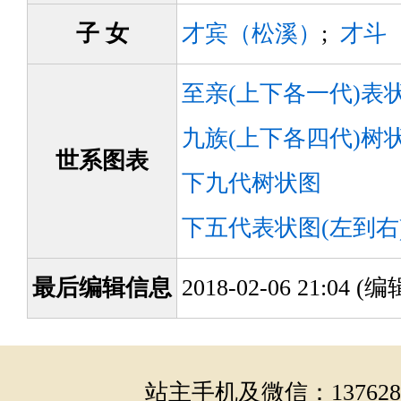
子 女
才宾（松溪）
;
才斗
至亲(上下各一代)表
九族(上下各四代)树
世系图表
下九代树状图
下五代表状图(左到右
最后编辑信息
2018-02-06 21:04 
站主手机及微信：1376286