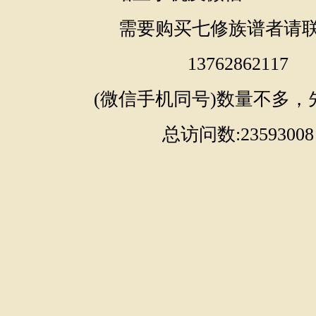
需要购买七修族谱者请
13762862117
(微信手机同号)数量不多，
总访问数:23593008