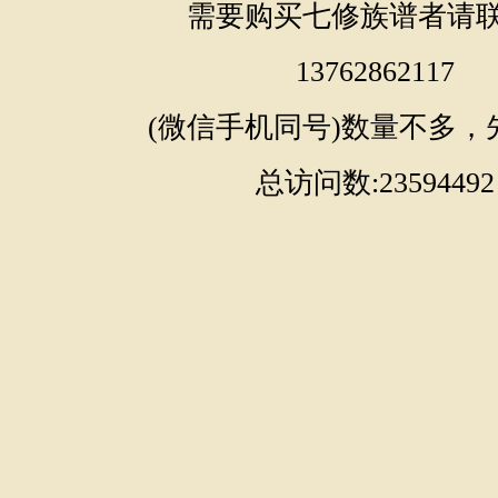
需要购买七修族谱者请
13762862117
(微信手机同号)数量不多，
总访问数:23594492