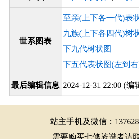
至亲(上下各一代)表
九族(上下各四代)树
世系图表
下九代树状图
下五代表状图(左到右
最后编辑信息
2024-12-31 22:00 
站主手机及微信：1376286
需要购买七修族谱者请