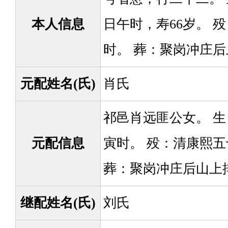
本人信息
日午时，寿66岁。 殁
时。 葬：聚岗冲庄
元配姓名(氏)
肖氏
祁邑肖远匪公女。 生
元配信息
寅时。 殁：清康熙五
葬：聚岗冲庄后山上
继配姓名(氏)
刘氏