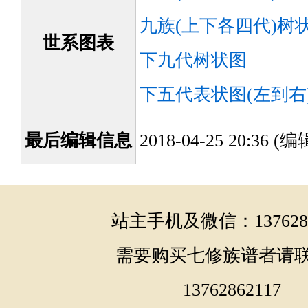
九族(上下各四代)树
世系图表
下九代树状图
下五代表状图(左到右
最后编辑信息
2018-04-25 20:36 
站主手机及微信：1376286
需要购买七修族谱者请
13762862117