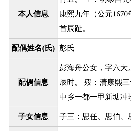
本人信息
康熙九年（公元167
首辰趾。
配偶姓名(氏)
彭氏
彭海舟公女，字六大。
配偶信息
辰时。 殁：清康熙三
中乡一都一甲新塘冲
子女信息
子三：思任、思伯、