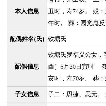
本人信息
丑时，寿74岁。 殁：
午时。 葬：园觉庵
配偶姓名(氏)
铁塘氏
铁塘氏罗福义公女，字
配偶信息
酉）6月30日寅时。 
亥时，寿70岁。 葬
子女信息
子二：思捷、思元。