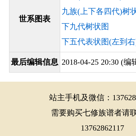
九族(上下各四代)树
世系图表
下九代树状图
下五代表状图(左到右
最后编辑信息
2018-04-25 20:30 
站主手机及微信：1376286
需要购买七修族谱者请
13762862117