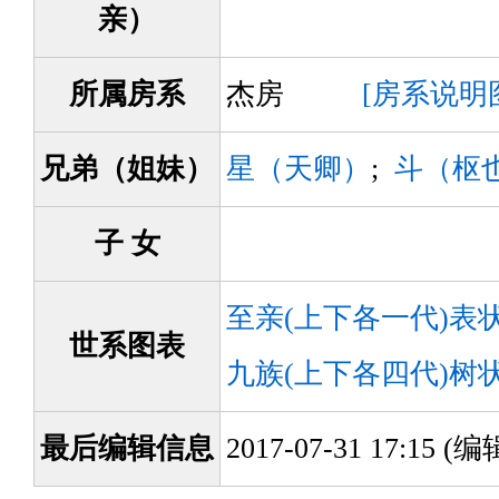
亲）
所属房系
杰房
[房系说明
兄弟（姐妹）
星（天卿）
;
斗（枢
子 女
至亲(上下各一代)表
世系图表
九族(上下各四代)树
最后编辑信息
2017-07-31 17:15 