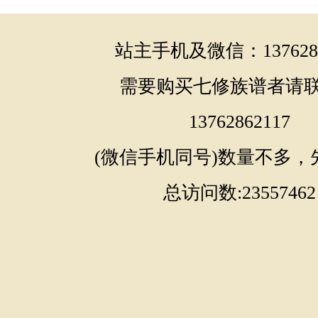
站主手机及微信：1376286
需要购买七修族谱者请
13762862117
(微信手机同号)数量不多，
总访问数:23557462