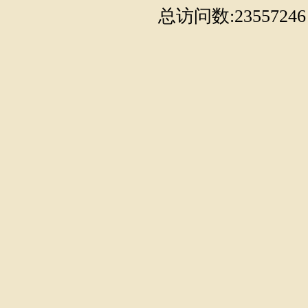
总访问数:23557246