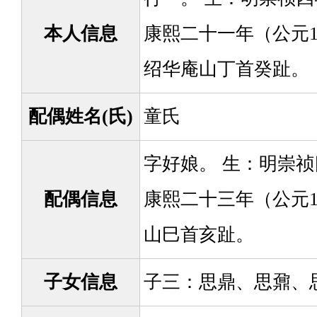
本人信息
康熙二十一年（公元1
绍华庵山丁首癸趾。
配偶姓名(氏)
童氏
字好娘。 生：明崇祯
配偶信息
康熙二十三年（公元1
山巳首亥趾。
子女信息
子三：思鼎、思鼐、