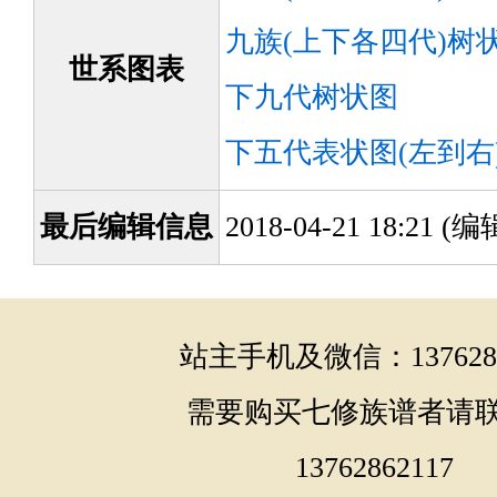
九族(上下各四代)树
世系图表
下九代树状图
下五代表状图(左到右
最后编辑信息
2018-04-21 18:21 
站主手机及微信：1376286
需要购买七修族谱者请
13762862117