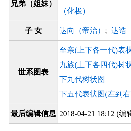
兄弟（姐妹）
（化极）
子 女
达向（帝治）
;
达诰
至亲(上下各一代)表
九族(上下各四代)树
世系图表
下九代树状图
下五代表状图(左到右
最后编辑信息
2018-04-21 18:12 