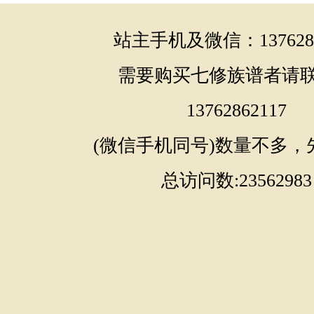
站主手机及微信：1376286
需要购买七修族谱者请
13762862117
(微信手机同号)数量不多，
总访问数:23562983