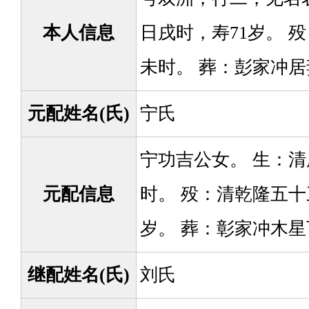
本人信息
日戌时，寿71岁。 殁
未时。 葬：彭家冲
元配姓名(氏)
宁氏
宁功吉公女。 生：清
元配信息
时。 殁：清乾隆五十三
岁。 葬：彰家冲木
继配姓名(氏)
刘氏