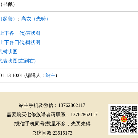
（书佩）
（起善）
;
高农（先畴）
(上下各一代)表状图
(上下各四代)树状图
代树状图
代表状图(左到右)
-01-13 10:01 (编辑人：
站主
)
站主手机及微信：13762862117
需要购买七修族谱者请联系：13762862117
(微信手机同号)数量不多，先买先得
总访问数:23515173