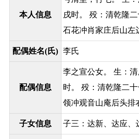
本人信息
戌时。 殁：清乾隆二
石花冲肖家庄后山左
配偶姓名(氏)
李氏
李之宣公女。 生：清
配偶信息
时。 殁：清乾隆二十
领冲观音山庵后头排
子女信息
子三：达新、达应、