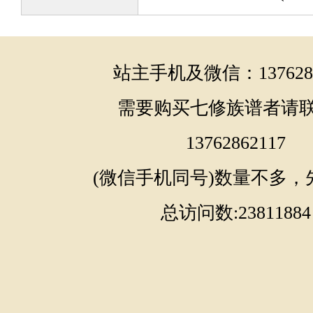
站主手机及微信：1376286
需要购买七修族谱者请
13762862117
(微信手机同号)数量不多，
总访问数:23811884