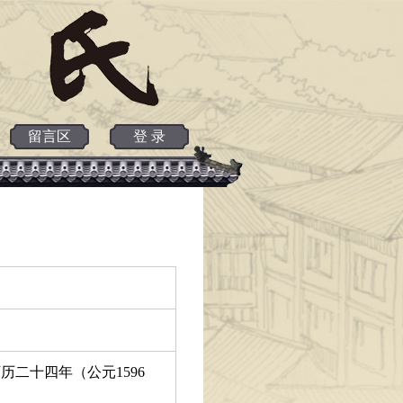
留言区
登 录
历二十四年（公元1596