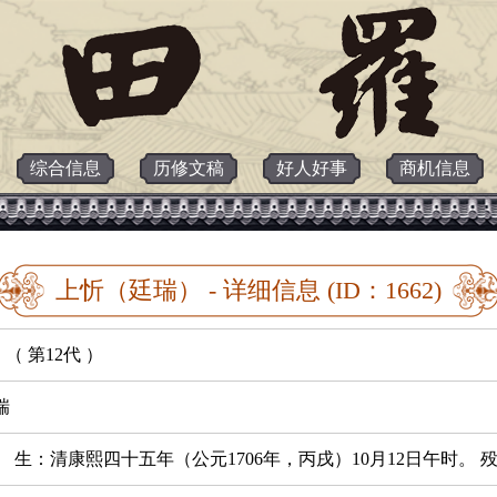
综合信息
历修文稿
好人好事
商机信息
上忻（廷瑞） - 详细信息 (ID：1662)
（ 第12代 ）
瑞
。 生：清康熙四十五年（公元1706年，丙戌）10月12日午时。 