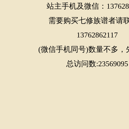
站主手机及微信：1376286
需要购买七修族谱者请
13762862117
(微信手机同号)数量不多，
总访问数:23569095