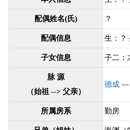
配偶姓名(氏)
？
配偶信息
生：？
子女信息
子二：
脉 源
德成
（始祖 --> 父亲）
所属房系
勤