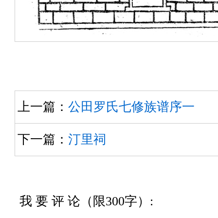
上一篇：
公田罗氏七修族谱序一
下一篇：
汀里祠
我 要 评 论（限300字）: