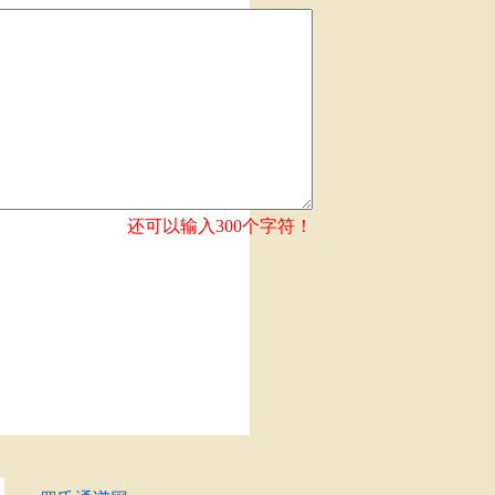
还可以输入
300
个字符！